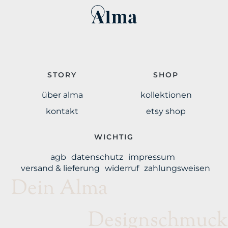
STORY
SHOP
über alma
kollektionen
kontakt
etsy shop
WICHTIG
agb
datenschutz
impressum
versand & lieferung
widerruf
zahlungsweisen
Dein Alma
Designschmuck