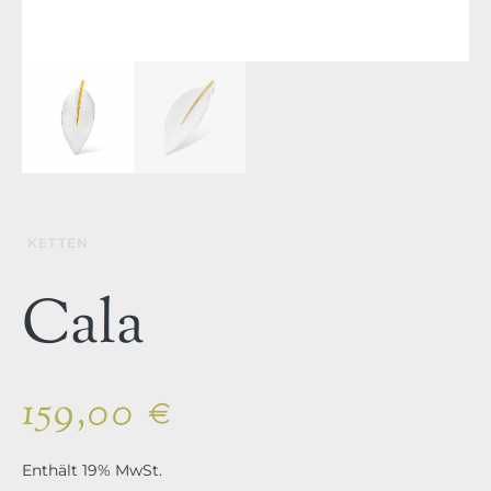
KETTEN
Cala
159,00
€
Enthält 19% MwSt.